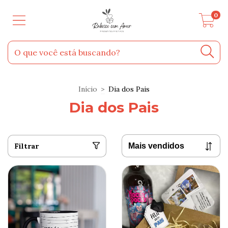
0
Início
>
Dia dos Pais
Dia dos Pais
Filtrar