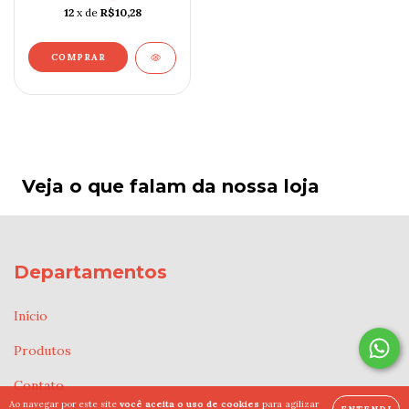
12
x de
R$10,28
Veja o que falam da nossa loja
Departamentos
Início
Produtos
Contato
Ao navegar por este site
você aceita o uso de cookies
para agilizar