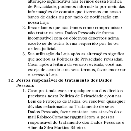
alteração significativa nos termos dessa Política
de Privacidade, podemos informá-lo por meio das
informações de contato que tivermos em nosso
banco de dados ou por meio de notificação em
nossa Loja.
Recordamos que nós temos como compromisso
não tratar os seus Dados Pessoais de forma
incompatível com os objetivos descritos acima,
exceto se de outra forma requerido por lei ou
ordem judicial.
Sua utilização da Loja após as alterações significa
que aceitou as Políticas de Privacidade revisadas.
Caso, após a leitura da versão revisada, você não
esteja de acordo com seus termos, favor encerrar
o acesso à Loja.
Pessoa responsável do tratamento dos Dados
Pessoais
Caso pretenda exercer qualquer um dos direitos
previstos nesta Política de Privacidade e/ou nas
Leis de Proteção de Dados, ou resolver quaisquer
dúvidas relacionadas ao Tratamento de seus
Dados Pessoais, favor contatar-nos através do e-
mail
RabiscoComAmor@gmail.com
. A pessoa
responsável do tratamento dos Dados Pessoais é
Aline da Silva Martins Ribeiro.