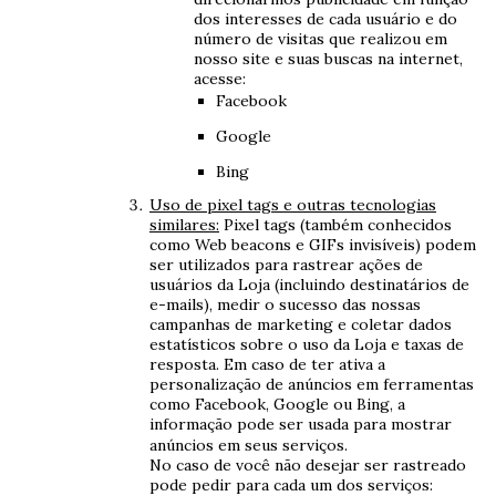
dos interesses de cada usuário e do
número de visitas que realizou em
nosso site e suas buscas na internet,
acesse:
Facebook
Google
Bing
Uso de pixel tags e outras tecnologias
similares:
Pixel tags (também conhecidos
como Web beacons e GIFs invisíveis) podem
ser utilizados para rastrear ações de
usuários da Loja (incluindo destinatários de
e-mails), medir o sucesso das nossas
campanhas de marketing e coletar dados
estatísticos sobre o uso da Loja e taxas de
resposta. Em caso de ter ativa a
personalização de anúncios em ferramentas
como Facebook, Google ou Bing, a
informação pode ser usada para mostrar
anúncios em seus serviços.
No caso de você não desejar ser rastreado
pode pedir para cada um dos serviços: