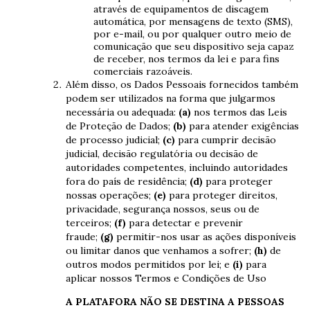
através de equipamentos de discagem
automática, por mensagens de texto (SMS),
por e-mail, ou por qualquer outro meio de
comunicação que seu dispositivo seja capaz
de receber, nos termos da lei e para fins
comerciais razoáveis.
Além disso, os Dados Pessoais fornecidos também
podem ser utilizados na forma que julgarmos
necessária ou adequada:
(a)
nos termos das Leis
de Proteção de Dados;
(b)
para atender exigências
de processo judicial;
(c)
para cumprir decisão
judicial, decisão regulatória ou decisão de
autoridades competentes, incluindo autoridades
fora do país de residência;
(d)
para proteger
nossas operações;
(e)
para proteger direitos,
privacidade, segurança nossos, seus ou de
terceiros;
(f)
para detectar e prevenir
fraude;
(g)
permitir-nos usar as ações disponíveis
ou limitar danos que venhamos a sofrer;
(h)
de
outros modos permitidos por lei; e
(i)
para
aplicar nossos Termos e Condições de Uso
A PLATAFORA NÃO SE DESTINA A PESSOAS