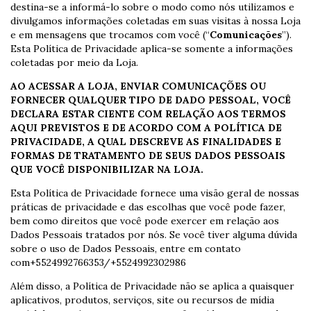
destina-se a informá-lo sobre o modo como nós utilizamos e
divulgamos informações coletadas em suas visitas à nossa Loja
e em mensagens que trocamos com você (“
Comunicações
”).
Esta Política de Privacidade aplica-se somente a informações
coletadas por meio da Loja.
AO ACESSAR A LOJA, ENVIAR COMUNICAÇÕES OU
FORNECER QUALQUER TIPO DE DADO PESSOAL, VOCÊ
DECLARA ESTAR CIENTE COM RELAÇÃO AOS TERMOS
AQUI PREVISTOS E DE ACORDO COM A POLÍTICA DE
PRIVACIDADE, A QUAL DESCREVE AS FINALIDADES E
FORMAS DE TRATAMENTO DE SEUS DADOS PESSOAIS
QUE VOCÊ DISPONIBILIZAR NA LOJA.
Esta Política de Privacidade fornece uma visão geral de nossas
práticas de privacidade e das escolhas que você pode fazer,
bem como direitos que você pode exercer em relação aos
Dados Pessoais tratados por nós. Se você tiver alguma dúvida
sobre o uso de Dados Pessoais, entre em contato
com+5524992766353/+5524992302986
Além disso, a Política de Privacidade não se aplica a quaisquer
aplicativos, produtos, serviços, site ou recursos de mídia