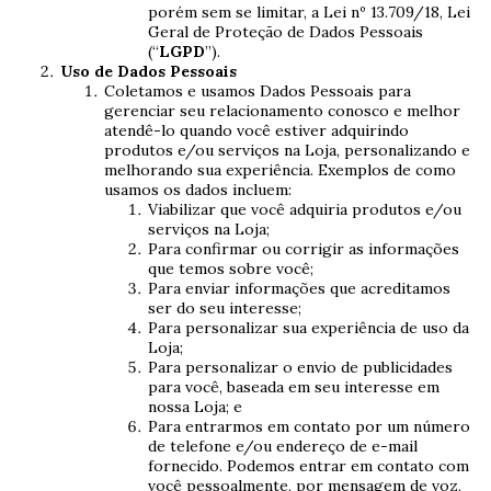
porém sem se limitar, a Lei nº 13.709/18, Lei
Geral de Proteção de Dados Pessoais
(“
LGPD
”).
Uso de Dados Pessoais
Coletamos e usamos Dados Pessoais para
gerenciar seu relacionamento conosco e melhor
atendê-lo quando você estiver adquirindo
produtos e/ou serviços na Loja, personalizando e
melhorando sua experiência. Exemplos de como
usamos os dados incluem:
Viabilizar que você adquiria produtos e/ou
serviços na Loja;
Para confirmar ou corrigir as informações
que temos sobre você;
Para enviar informações que acreditamos
ser do seu interesse;
Para personalizar sua experiência de uso da
Loja;
Para personalizar o envio de publicidades
para você, baseada em seu interesse em
nossa Loja; e
Para entrarmos em contato por um número
de telefone e/ou endereço de e-mail
fornecido. Podemos entrar em contato com
você pessoalmente, por mensagem de voz,