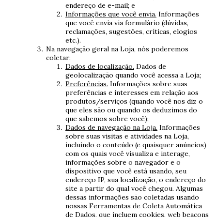
endereço de e-mail; e
Informações que você envia.
Informações
que você envia via formulário (dúvidas,
reclamações, sugestões, críticas, elogios
etc.).
Na navegação geral na Loja, nós poderemos
coletar:
Dados de localização.
Dados de
geolocalização quando você acessa a Loja;
Preferências.
Informações sobre suas
preferências e interesses em relação aos
produtos/serviços (quando você nos diz o
que eles são ou quando os deduzimos do
que sabemos sobre você);
Dados de navegação na Loja.
Informações
sobre suas visitas e atividades na Loja,
incluindo o conteúdo (e quaisquer anúncios)
com os quais você visualiza e interage,
informações sobre o navegador e o
dispositivo que você está usando, seu
endereço IP, sua localização, o endereço do
site a partir do qual você chegou. Algumas
dessas informações são coletadas usando
nossas Ferramentas de Coleta Automática
de Dados, que incluem cookies, web beacons