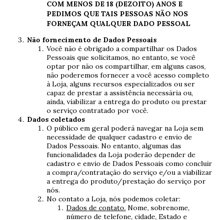
COM MENOS DE 18 (DEZOITO) ANOS E
PEDIMOS QUE TAIS PESSOAS NÃO NOS
FORNEÇAM QUALQUER DADO PESSOAL
Não fornecimento de Dados Pessoais
Você não é obrigado a compartilhar os Dados
Pessoais que solicitamos, no entanto, se você
optar por não os compartilhar, em alguns casos,
não poderemos fornecer a você acesso completo
à Loja, alguns recursos especializados ou ser
capaz de prestar a assistência necessária ou,
ainda, viabilizar a entrega do produto ou prestar
o serviço contratado por você.
Dados coletados
O público em geral poderá navegar na Loja sem
necessidade de qualquer cadastro e envio de
Dados Pessoais. No entanto, algumas das
funcionalidades da Loja poderão depender de
cadastro e envio de Dados Pessoais como concluir
a compra/contratação do serviço e/ou a viabilizar
a entrega do produto/prestação do serviço por
nós.
No contato a Loja, nós podemos coletar:
Dados de contato.
Nome, sobrenome,
número de telefone, cidade, Estado e