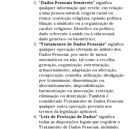
“Dados Pessoais Sensíveis”
significa
qualquer informação que revele, em relação
a uma pessoa natural, origem racial ou
étnica, convicção religiosa, opinião política,
filiação a sindicato ou a organização de
caráter religioso, filosófico ou político,
dado referente à saúde ou à vida sexual,
dado genético ou biométrico;
“Tratamento de Dados Pessoais”
significa
qualquer operação efetuada no âmbito dos
Dados Pessoais, por meio de meios
automáticos ou não, tal como a recolha,
gravação, organização, estruturação,
armazenamento, adaptação ou alteração,
recuperação, consulta, utilização, divulgação
por transmissão, disseminação ou,
alternativamente, disponibilização,
harmonização ou associação, restrição,
eliminação ou destruição. Também é
considerado Tratamento de Dados Pessoais
qualquer outra operação prevista nos
termos da legislação aplicável;
“Leis de Proteção de Dados”
significa
todas as disposições legais que regulem o
Tratamento de Dados Pessoais, incluindo,