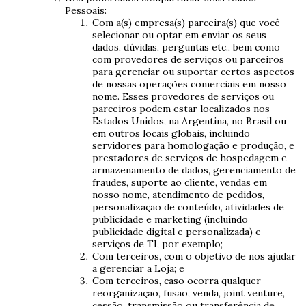
Pessoais:
Com a(s) empresa(s) parceira(s) que você
selecionar ou optar em enviar os seus
dados, dúvidas, perguntas etc., bem como
com provedores de serviços ou parceiros
para gerenciar ou suportar certos aspectos
de nossas operações comerciais em nosso
nome. Esses provedores de serviços ou
parceiros podem estar localizados nos
Estados Unidos, na Argentina, no Brasil ou
em outros locais globais, incluindo
servidores para homologação e produção, e
prestadores de serviços de hospedagem e
armazenamento de dados, gerenciamento de
fraudes, suporte ao cliente, vendas em
nosso nome, atendimento de pedidos,
personalização de conteúdo, atividades de
publicidade e marketing (incluindo
publicidade digital e personalizada) e
serviços de TI, por exemplo;
Com terceiros, com o objetivo de nos ajudar
a gerenciar a Loja; e
Com terceiros, caso ocorra qualquer
reorganização, fusão, venda, joint venture,
cessão, transmissão ou transferência de