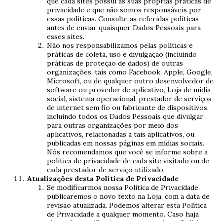
que cada sites possui as suas próprias práticas de
privacidade e que não somos responsáveis por
essas políticas. Consulte as referidas políticas
antes de enviar quaisquer Dados Pessoais para
esses sites.
Não nos responsabilizamos pelas políticas e
práticas de coleta, uso e divulgação (incluindo
práticas de proteção de dados) de outras
organizações, tais como Facebook, Apple, Google,
Microsoft, ou de qualquer outro desenvolvedor de
software ou provedor de aplicativo, Loja de mídia
social, sistema operacional, prestador de serviços
de internet sem fio ou fabricante de dispositivos,
incluindo todos os Dados Pessoais que divulgar
para outras organizações por meio dos
aplicativos, relacionadas a tais aplicativos, ou
publicadas em nossas páginas em mídias sociais.
Nós recomendamos que você se informe sobre a
política de privacidade de cada site visitado ou de
cada prestador de serviço utilizado.
Atualizações desta Política de Privacidade
Se modificarmos nossa Política de Privacidade,
publicaremos o novo texto na Loja, com a data de
revisão atualizada. Podemos alterar esta Política
de Privacidade a qualquer momento. Caso haja