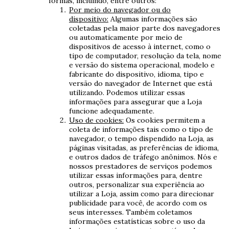
formas, incluindo, entre outros:
Por meio do navegador ou do
dispositivo:
Algumas informações são
coletadas pela maior parte dos navegadores
ou automaticamente por meio de
dispositivos de acesso à internet, como o
tipo de computador, resolução da tela, nome
e versão do sistema operacional, modelo e
fabricante do dispositivo, idioma, tipo e
versão do navegador de Internet que está
utilizando. Podemos utilizar essas
informações para assegurar que a Loja
funcione adequadamente.
Uso de cookies:
Os cookies permitem a
coleta de informações tais como o tipo de
navegador, o tempo dispendido na Loja, as
páginas visitadas, as preferências de idioma,
e outros dados de tráfego anônimos. Nós e
nossos prestadores de serviços podemos
utilizar essas informações para, dentre
outros, personalizar sua experiência ao
utilizar a Loja, assim como para direcionar
publicidade para você, de acordo com os
seus interesses. Também coletamos
informações estatísticas sobre o uso da