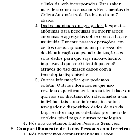
e links da web incorporados. Para saber
mais, leia como nós usamos Ferramentas de
Coleta Automática de Dados no item 7
abaixo;
Dados anônimos ou agregados.
Respostas
anônimas para pesquisas ou informações
anônimas e agregadas sobre como a Loja é
usufruída. Durante nossas operações, em
certos casos, aplicamos um processo de
desidentificação ou pseudonimização aos
seus dados para que seja razoavelmente
improvável que você identifique você
através do uso desses dados com a
tecnologia disponível; e
Outras informações que podemos
coletar.
Outras informações que não
revelem especificamente a sua identidade ou
que não são diretamente relacionadas a um
indivíduo, tais como informações sobre
navegador e dispositivo; dados de uso da
Loja; e informações coletadas por meio de
cookies, pixel tags e outras tecnologias.
Nós não coletamos Dados Pessoais Sensíveis.
Compartilhamento de Dados Pessoais com terceiros
Nós poderemos compartilhar seus Dados