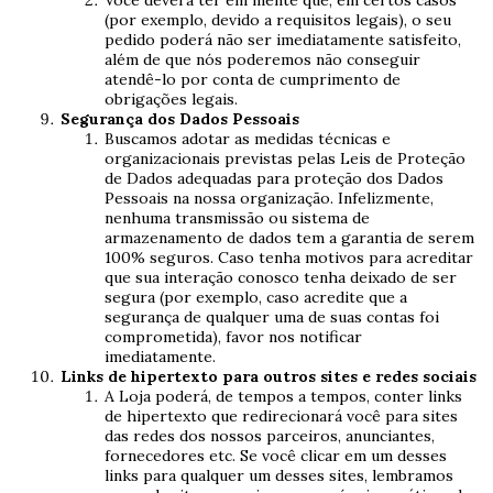
Você deverá ter em mente que, em certos casos
(por exemplo, devido a requisitos legais), o seu
pedido poderá não ser imediatamente satisfeito,
além de que nós poderemos não conseguir
atendê-lo por conta de cumprimento de
obrigações legais.
Segurança dos Dados Pessoais
Buscamos adotar as medidas técnicas e
organizacionais previstas pelas Leis de Proteção
de Dados adequadas para proteção dos Dados
Pessoais na nossa organização. Infelizmente,
nenhuma transmissão ou sistema de
armazenamento de dados tem a garantia de serem
100% seguros. Caso tenha motivos para acreditar
que sua interação conosco tenha deixado de ser
segura (por exemplo, caso acredite que a
segurança de qualquer uma de suas contas foi
comprometida), favor nos notificar
imediatamente.
Links de hipertexto para outros sites e redes sociais
A Loja poderá, de tempos a tempos, conter links
de hipertexto que redirecionará você para sites
das redes dos nossos parceiros, anunciantes,
fornecedores etc. Se você clicar em um desses
links para qualquer um desses sites, lembramos