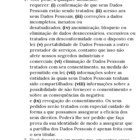
requerer:
(i)
confirmação de que seus Dados
Pessoais estão sendo tratados;
(ii)
acesso aos
seus Dados Pessoais;
(iii)
correções a dados
incompletos, inexatos ou
desatualizados;
(iv)
anonimização, bloqueio ou
eliminação de dados desnecessários, excessivos ou
tratados em desconformidade com o disposto em
lei;
(v)
portabilidade de Dados Pessoais a outro
prestador de serviços, contanto que isso não
afete nossos segredos industriais e
comerciais;
(vi)
eliminação de Dados Pessoais
tratados com seu consentimento, na medida do
permitido em lei;
(vii)
informações sobre as
entidades às quais seus Dados Pessoais tenham
sido compartilhados;
(viii)
informações sobre a
possibilidade de não fornecer o consentimento e
sobre as consequências da negativa;
e
(ix)
revogação do consentimento. Os seus
pedidos serão tratados com especial cuidado de
forma a que possamos assegurar a eficácia dos
seus direitos. Poderá lhe ser pedido que faça
prova da sua identidade de modo a assegurar que
a partilha dos Dados Pessoais é apenas feita com
o seu titular.