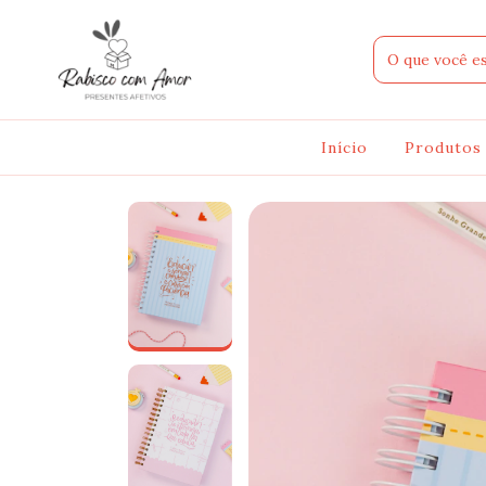
Início
Produto