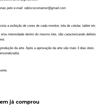
enas pelo e-mail:
rabiscocomamor@gmail.com
sta a exibição de cores de cada monitor, tela de celular, tablet etc.
e/ou intensidade dentro do mesmo lote, não caracterizando defeito
res.
produção da arte. Após a aprovação da arte são mais 3 dias úteis
ersonalizado).
sente.
quem já comprou