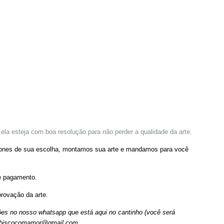
ela esteja com boa resolução para não perder a qualidade da arte.
ícones de sua escolha, montamos sua arte e mandamos para você
e pagamento.
rovação da arte.
ões no nosso whatsapp que está aqui no cantinho (você será
abiscocomamor@gmail.com